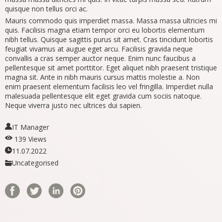
quisque non tellus orci ac.
Mauris commodo quis imperdiet massa. Massa massa ultricies mi
quis. Facilisis magna etiam tempor orci eu lobortis elementum
nibh tellus. Quisque sagittis purus sit amet. Cras tincidunt lobortis
feugiat vivamus at augue eget arcu. Facilisis gravida neque
convallis a cras semper auctor neque. Enim nunc faucibus a
pellentesque sit amet porttitor. Eget aliquet nibh praesent tristique
magna sit. Ante in nibh mauris cursus mattis molestie a. Non
enim praesent elementum facilisis leo vel fringilla. Imperdiet nulla
malesuada pellentesque elit eget gravida cum sociis natoque.
Neque viverra justo nec ultrices dui sapien.
IT Manager
139 Views
11.07.2022
Uncategorised