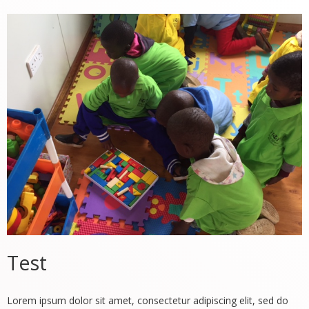
Test
Lorem ipsum dolor sit amet, consectetur adipiscing elit, sed do